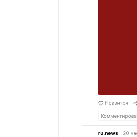
Нравится
ru.news
20 ча