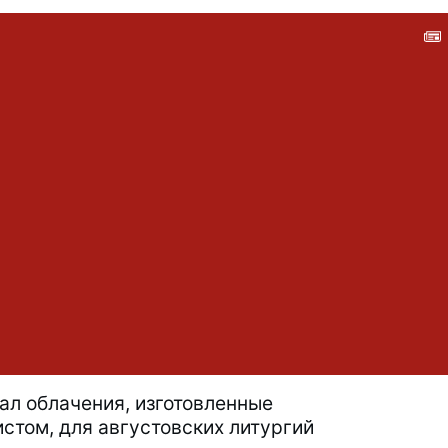
зал облачения, изготовленные
стом, для августовских литургий