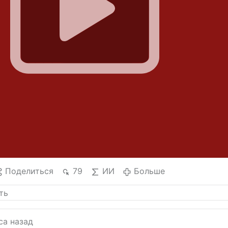
Поделиться
79
ИИ
Больше
са назад