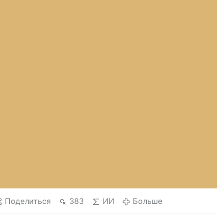
Поделиться
383
ИИ
Больше