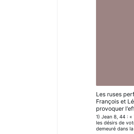
Les ruses per
François et Lé
provoquer l’ef
1) Jean 8, 44 : «
les désirs de vot
demeuré dans la v