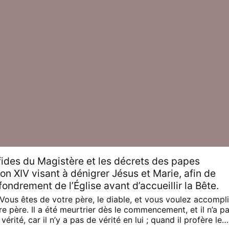
fides du Magistère et les décrets des papes
on XIV visant à dénigrer Jésus et Marie, afin de
fondrement de l’Église avant d’accueillir la Bête.
 Vous êtes de votre père, le diable, et vous voulez accompli
re père. Il a été meurtrier dès le commencement, et il n’a p
érité, car il n’y a pas de vérité en lui ; quand il profère le