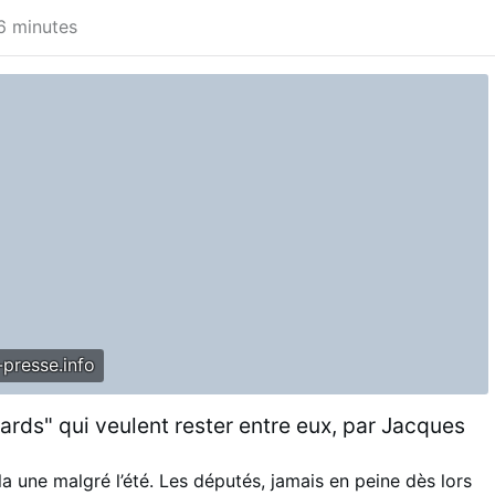
46 minutes
presse.info
ards" qui veulent rester entre eux, par Jacques
t la une malgré l’été. Les députés, jamais en peine dès lors