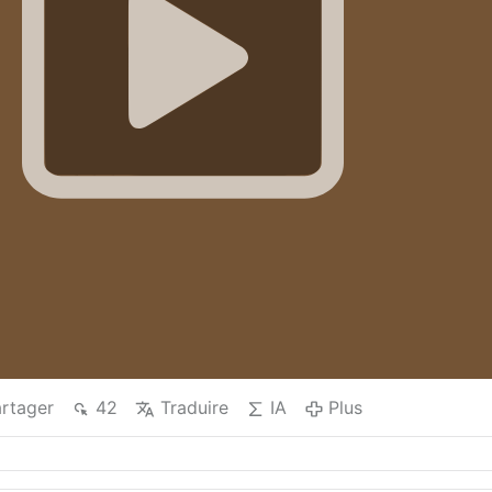
rtager
42
Traduire
IA
Plus